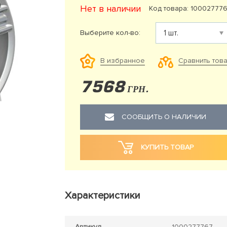
Нет в наличии
Код товара: 10002777
Выберите кол-во:
Сравнить тов
В избранное
7568
ГРН.
СООБЩИТЬ О НАЛИЧИИ
КУПИТЬ ТОВАР
Характеристики
Артикул
1000277767