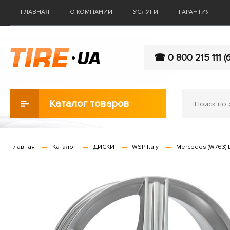
ГЛАВНАЯ
О КОМПАНИИ
УСЛУГИ
ГАРАНТИЯ
☎ 0 800 215 111 (
Каталог товаров
Главная
Каталог
ДИСКИ
WSP Italy
Mercedes (W763) 