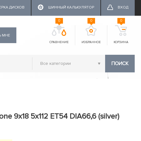
ЕРКА ДИСКОВ
ШИННЫЙ КАЛЬКУЛЯТОР
ВХОД
0
0
0
Ь МНЕ
СРАВНЕНИЕ
ИЗБРАННОЕ
КОРЗИНА
ПОИСК
ne 9x18 5x112 ET54 DIA66,6 (silver)