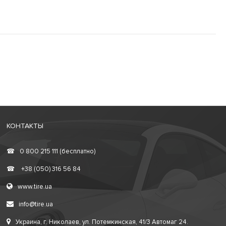
КОНТАКТЫ
☎
0 800 215 111 (бесплатно)
☎
+38 (050) 316 56 84
www.tire.ua
info@tire.ua
Украина, г. Николаев, ул. Потемкинская, 41/3 Автомаг 24.