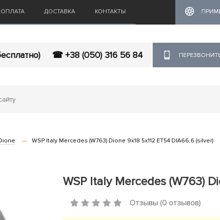
ОПЛАТА
ДОСТАВКА
КОНТАКТЫ
ПРИМ
бесплатно)
☎ +38 (050) 316 56 84
ПЕРЕЗВОНИТ
Dione
WSP Italy Mercedes (W763) Dione 9x18 5x112 ET54 DIA66,6 (silver)
WSP Italy Mercedes (W763) Dio
Отзывы (0 отзывов)