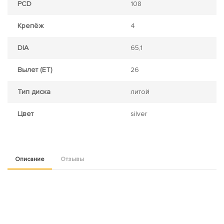
PCD
108
Крепёж
4
DIA
65,1
Вылет (ET)
26
Тип диска
литой
Цвет
silver
Описание
Отзывы