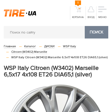
0
КОРЗИНА
ВХОД
МЕНЮ
ПОИСК
Главная
Каталог
ДИСКИ
WSP Italy
Citroen (W3402) Marseille
WSP Italy Citroen (W3402) Marseille 6,5x17 4x108 ET26 DIA65,1 (silver)
WSP Italy Citroen (W3402) Marseille
6,5x17 4x108 ET26 DIA65,1 (silver)