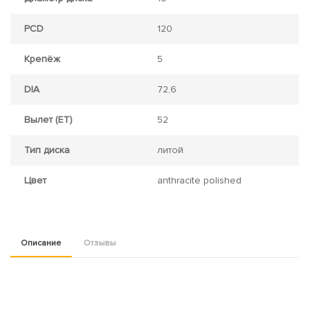
PCD
120
Крепёж
5
DIA
72,6
Вылет (ET)
52
Тип диска
литой
Цвет
anthracite polished
Описание
Отзывы