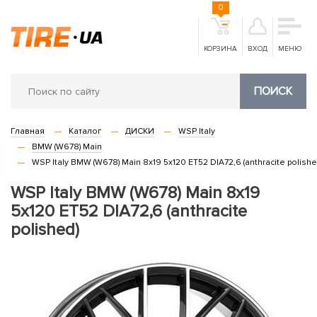
0
КОРЗИНА
ВХОД
МЕНЮ
ПОИСК
Главная
Каталог
ДИСКИ
WSP Italy
BMW (W678) Main
WSP Italy BMW (W678) Main 8x19 5x120 ET52 DIA72,6 (anthracite polishe
WSP Italy BMW (W678) Main 8x19
5x120 ET52 DIA72,6 (anthracite
polished)