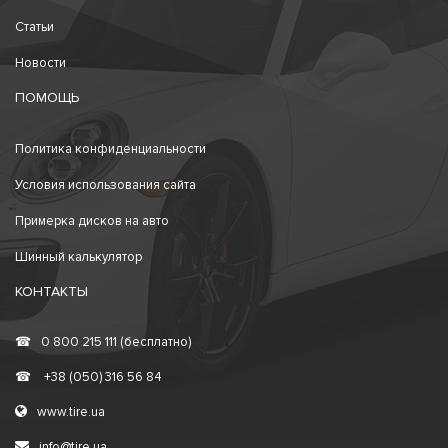
Статьи
Новости
ПОМОЩЬ
Политика конфиденциальности
Условия использования сайта
Примерка дисков на авто
Шинный калькулятор
КОНТАКТЫ
☎
0 800 215 111 (бесплатно)
☎
+38 (050) 316 56 84
www.tire.ua
info@tire.ua