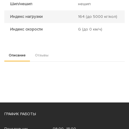
Шип/нешип
нешип
Индекс нагрузки
164
(до 5000 кг/кол)
Индекс скорости
G
(до 0 км/ч)
Описание
Отзывы
ГРАФИК РАБОТЫ