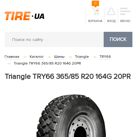
0
КОРЗИНА
ВХОД
МЕНЮ
ПОИСК
Главная
Каталог
Шины
Triangle
TRY66
Triangle TRY66 365/85 R20 164G 20PR
Triangle TRY66 365/85 R20 164G 20PR