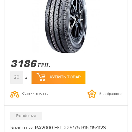
3186
ГРН.
20
КУПИТЬ ТОВАР
шт
Сравнить товар
В избранное
Roadcruza
Roadcruza RA2000 H/T 225/75 R16 115/112S