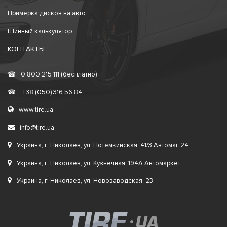
Примерка дисков на авто
Шинный калькулятор
КОНТАКТЫ
☎
0 800 215 111 (бесплатно)
☎
+38 (050) 316 56 84
www.tire.ua
info@tire.ua
Украина, г. Николаев, ул. Потемкинская, 41/3 Автомаг 24.
Украина, г. Николаев, ул. Кузнечная, 194А Автомаркет.
Украина, г. Николаев, ул. Новозаводская, 23.