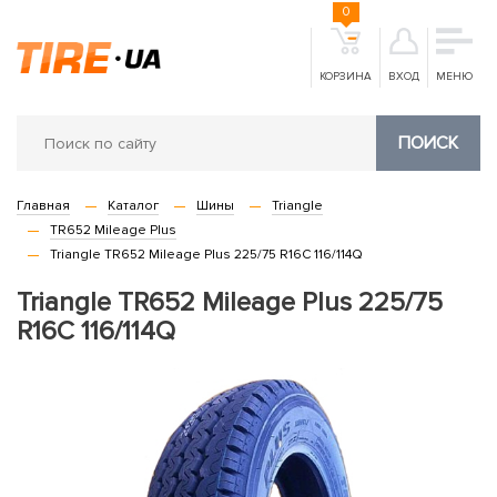
0
КОРЗИНА
ВХОД
МЕНЮ
ПОИСК
Главная
Каталог
Шины
Triangle
TR652 Mileage Plus
Triangle TR652 Mileage Plus 225/75 R16C 116/114Q
Triangle TR652 Mileage Plus 225/75
R16C 116/114Q