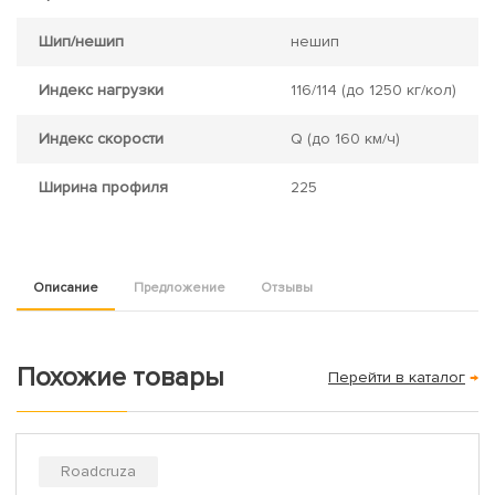
Шип/нешип
нешип
Индекс нагрузки
116/114
(до 1250 кг/кол)
Индекс скорости
Q
(до 160 км/ч)
Ширина профиля
225
Описание
Предложение
Отзывы
Похожие товары
Перейти в каталог
→
Roadcruza