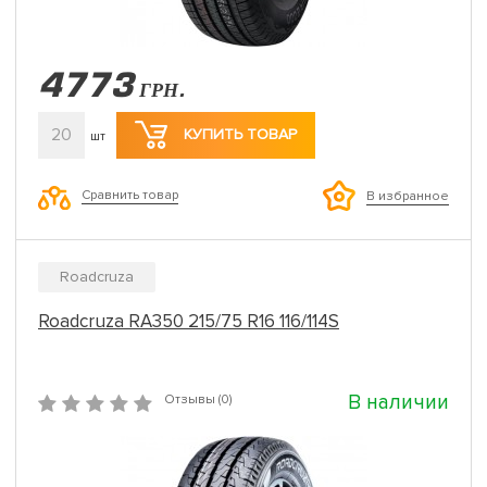
4773
ГРН.
20
КУПИТЬ ТОВАР
шт
Сравнить товар
В избранное
Roadcruza
Roadcruza RA350 215/75 R16 116/114S
В наличии
Отзывы (0)