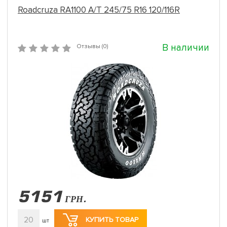
Roadcruza RA1100 A/T 245/75 R16 120/116R
В наличии
Отзывы (0)
5151
ГРН.
20
КУПИТЬ ТОВАР
шт