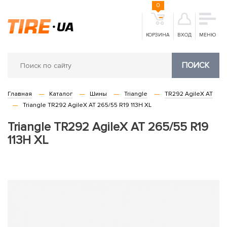
0
КОРЗИНА
ВХОД
МЕНЮ
ПОИСК
Главная
Каталог
Шины
Triangle
TR292 AgileX AT
Triangle TR292 AgileX AT 265/55 R19 113H XL
Triangle TR292 AgileX AT 265/55 R19
113H XL