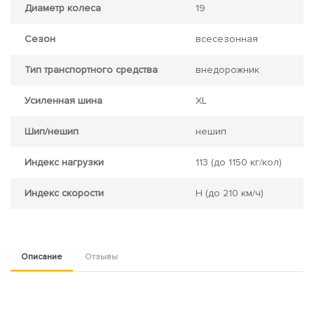
Диаметр колеса
19
Сезон
всесезонная
Тип транспортного средства
внедорожник
Усиленная шина
XL
Шип/нешип
нешип
Индекс нагрузки
113
(до 1150 кг/кол)
Индекс скорости
H
(до 210 км/ч)
Описание
Отзывы