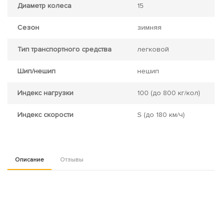
Диаметр колеса
15
Сезон
зимняя
Тип транспортного средства
легковой
Шип/нешип
нешип
Индекс нагрузки
100
(до 800 кг/кол)
Индекс скорости
S
(до 180 км/ч)
Описание
Отзывы