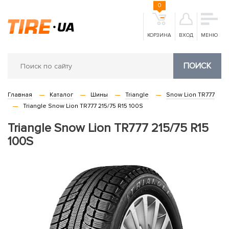
0
КОРЗИНА
ВХОД
МЕНЮ
ПОИСК
Главная
Каталог
Шины
Triangle
Snow Lion TR777
Triangle Snow Lion TR777 215/75 R15 100S
Triangle Snow Lion TR777 215/75 R15
100S