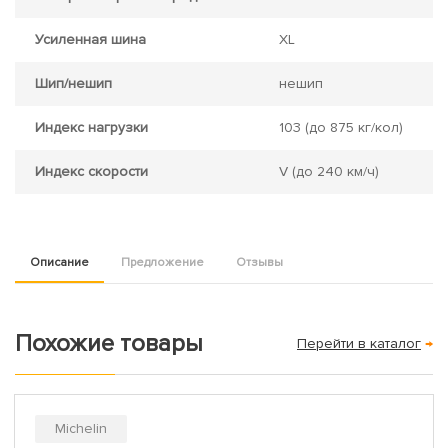
Усиленная шина
XL
Шип/нешип
нешип
Индекс нагрузки
103
(до 875 кг/кол)
Индекс скорости
V
(до 240 км/ч)
Описание
Предложение
Отзывы
Похожие товары
Перейти в каталог
→
Michelin