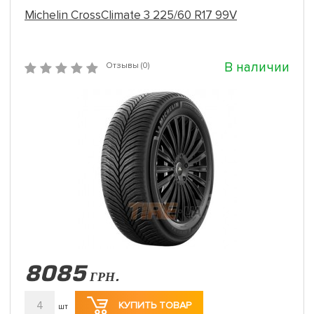
Michelin CrossClimate 3 225/60 R17 99V
В наличии
Отзывы (0)
8085
ГРН.
4
КУПИТЬ ТОВАР
шт