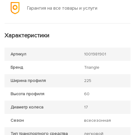
Гарантия на все товары и услуги
Характеристики
Артикул
1001981901
Бренд
Triangle
Ширина профиля
225
Высота профиля
60
Диаметр колеса
17
Сезон
всесезонная
Тип транспортного средства
легковой