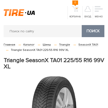
0
КОРЗИНА
ВХОД
МЕНЮ
ПОИСК
Главная
Каталог
Шины
Triangle
SeasonX TA01
Triangle SeasonX TA01 225/55 R16 99V XL
Triangle SeasonX TA01 225/55 R16 99V
XL