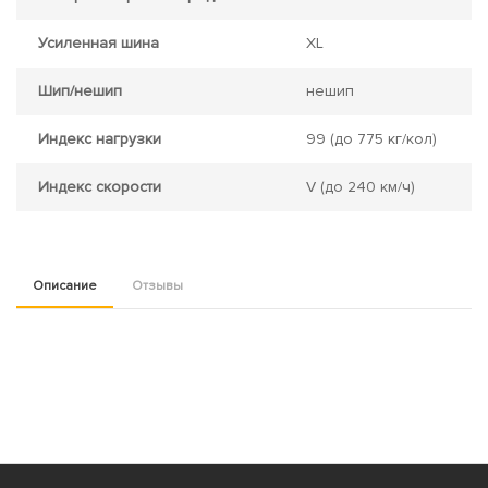
Усиленная шина
XL
Шип/нешип
нешип
Индекс нагрузки
99
(до 775 кг/кол)
Индекс скорости
V
(до 240 км/ч)
Описание
Отзывы