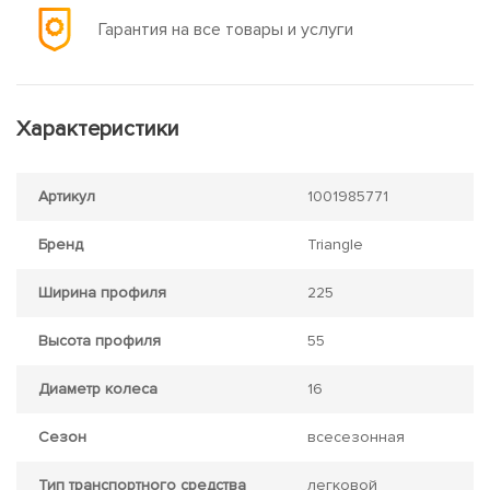
Гарантия на все товары и услуги
Характеристики
Артикул
1001985771
Бренд
Triangle
Ширина профиля
225
Высота профиля
55
Диаметр колеса
16
Сезон
всесезонная
Тип транспортного средства
легковой