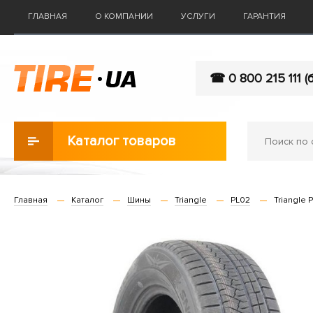
ГЛАВНАЯ
О КОМПАНИИ
УСЛУГИ
ГАРАНТИЯ
☎ 0 800 215 111 (
Каталог товаров
Главная
Каталог
Шины
Triangle
PL02
Triangle 