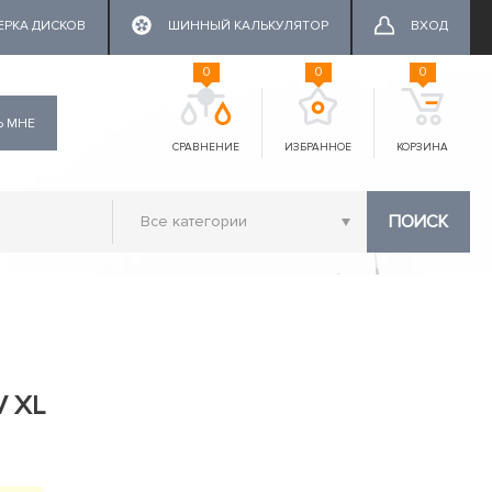
ЕРКА ДИСКОВ
ШИННЫЙ КАЛЬКУЛЯТОР
ВХОД
0
0
0
Ь МНЕ
СРАВНЕНИЕ
ИЗБРАННОЕ
КОРЗИНА
ПОИСК
V XL