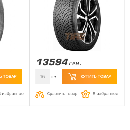
13594
ГРН.
16
Ь ТОВАР
КУПИТЬ ТОВАР
шт
Сравнить товар
В избранное
В избранное