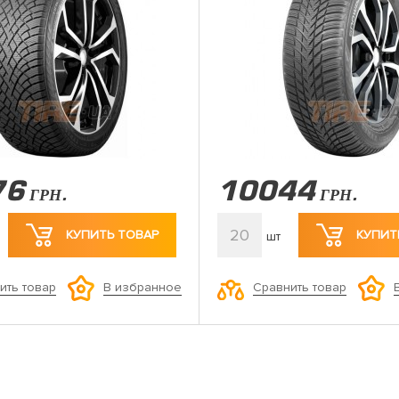
76
10044
ГРН.
ГРН.
20
КУПИТЬ ТОВАР
КУПИТ
шт
ить товар
Сравнить товар
В избранное