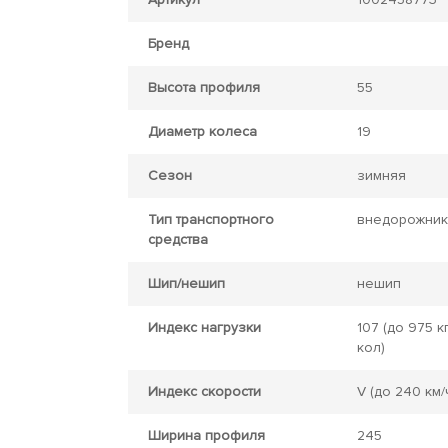
Бренд
Высота профиля
55
Диаметр колеса
19
Сезон
зимняя
Тип транспортного
внедорожник
средства
Шип/нешип
нешип
Индекс нагрузки
107
(до 975 кг
кол)
Индекс скорости
V
(до 240 км/
Ширина профиля
245