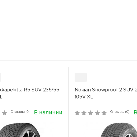
kapeliitta R5 SUV 235/55
Nokian Snowproof 2 SUV 2
L
105V XL
В наличии
В
Отзывы (0)
Отзывы (0)