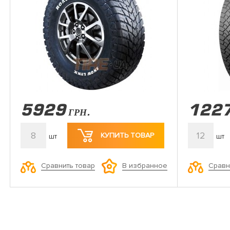
5929
122
ГРН.
8
12
КУПИТЬ ТОВАР
шт
шт
Сравнить товар
Сравн
В избранное