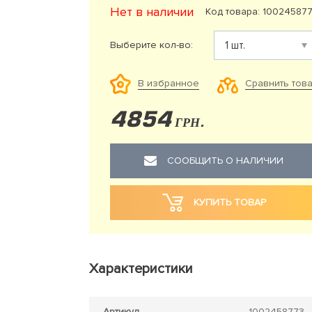
Нет в наличии
Код товара: 10024587
Выберите кол-во:
Сравнить тов
В избранное
4854
ГРН.
СООБЩИТЬ О НАЛИЧИИ
КУПИТЬ ТОВАР
Характеристики
Артикул
1002458773