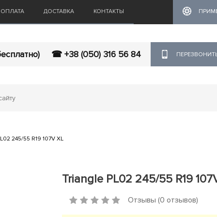
ОПЛАТА
ДОСТАВКА
КОНТАКТЫ
ПРИМ
бесплатно)
☎ +38 (050) 316 56 84
ПЕРЕЗВОНИТ
PL02 245/55 R19 107V XL
Triangle PL02 245/55 R19 107
Отзывы (0 отзывов)