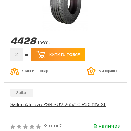
4428
ГРН.
2
КУПИТЬ ТОВАР
шт
Сравнить товар
В избранное
Sailun
Sailun Atrezzo ZSR SUV 265/50 R20 111V XL
В наличии
Отзывы (0)