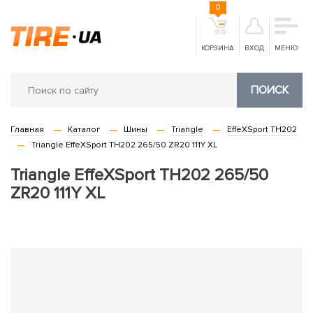
0
КОРЗИНА
ВХОД
МЕНЮ
ПОИСК
Главная
Каталог
Шины
Triangle
EffeXSport TH202
Triangle EffeXSport TH202 265/50 ZR20 111Y XL
Triangle EffeXSport TH202 265/50
ZR20 111Y XL