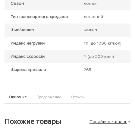
Сезон
летняя
Тип транспортного средства
легковой
Шип/нешип
нешип
Индекс нагрузки
111
(до 1090 кг/кол)
Индекс скорости
Y
(до 300 км/ч)
Ширина профиля
265
Описание
Предложение
Отзывы
Похожие товары
Перейти в каталог
→