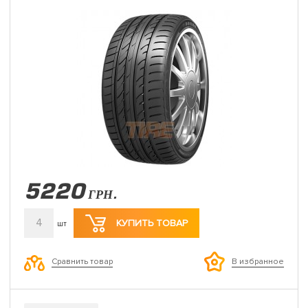
5220
ГРН.
4
КУПИТЬ ТОВАР
шт
Сравнить товар
В избранное