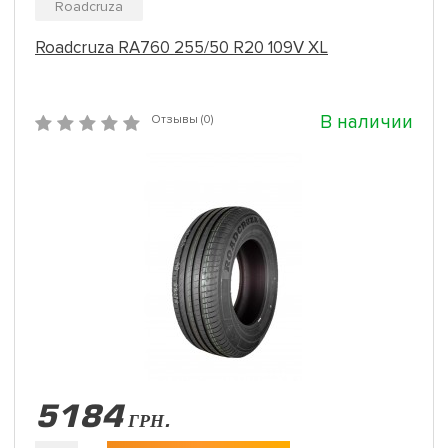
Roadcruza
Roadcruza RA760 255/50 R20 109V XL
В наличии
Отзывы (0)
5184
ГРН.