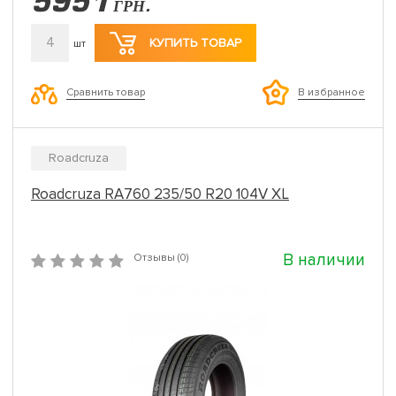
5951
ГРН.
4
КУПИТЬ ТОВАР
шт
Сравнить товар
В избранное
Roadcruza
Roadcruza RA760 235/50 R20 104V XL
В наличии
Отзывы (0)