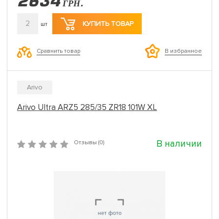
2634
ГРН.
2
КУПИТЬ ТОВАР
шт
Сравнить товар
В избранное
Arivo
Arivo Ultra ARZ5 285/35 ZR18 101W XL
В наличии
Отзывы (0)