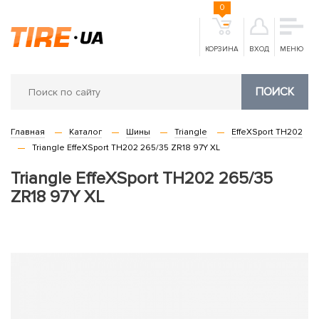
0
КОРЗИНА
ВХОД
МЕНЮ
ПОИСК
Главная
Каталог
Шины
Triangle
EffeXSport TH202
Triangle EffeXSport TH202 265/35 ZR18 97Y XL
Triangle EffeXSport TH202 265/35
ZR18 97Y XL