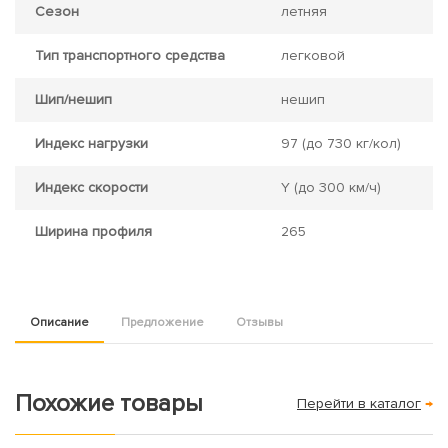
Сезон
летняя
Тип транспортного средства
легковой
Шип/нешип
нешип
Индекс нагрузки
97
(до 730 кг/кол)
Индекс скорости
Y
(до 300 км/ч)
Ширина профиля
265
Описание
Предложение
Отзывы
Похожие товары
Перейти в каталог
→