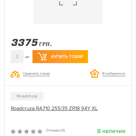
3375
ГРН.
2
КУПИТЬ ТОВАР
шт
Сравнить товар
В избранное
Roadcruza
Roadcruza RA710 255/35 ZR18 94Y XL
В наличии
Отзывы (0)