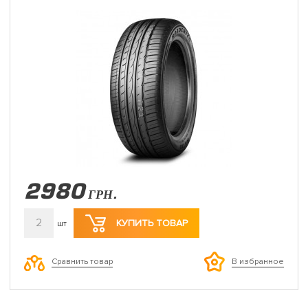
2980
ГРН.
2
КУПИТЬ ТОВАР
шт
Сравнить товар
В избранное