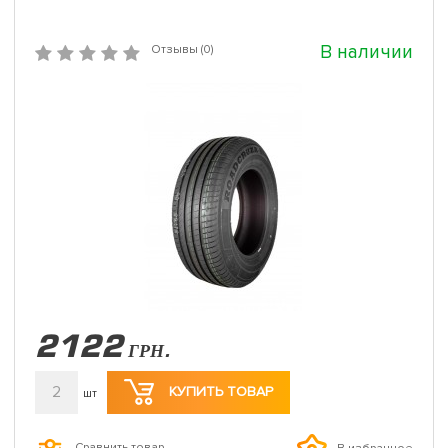
В наличии
Отзывы (0)
2122
ГРН.
2
КУПИТЬ ТОВАР
шт
Сравнить товар