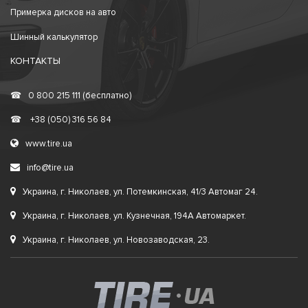
Примерка дисков на авто
Шинный калькулятор
КОНТАКТЫ
☎
0 800 215 111 (бесплатно)
☎
+38 (050) 316 56 84
www.tire.ua
info@tire.ua
Украина, г. Николаев, ул. Потемкинская, 41/3 Автомаг 24.
Украина, г. Николаев, ул. Кузнечная, 194А Автомаркет.
Украина, г. Николаев, ул. Новозаводская, 23.