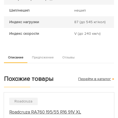
Шип/нешип
нешип
Индекс нагрузки
87
(до 545 кг/кол)
Индекс скорости
V
(до 240 км/ч)
Описание
Предложение
Отзывы
Похожие товары
Перейти в каталог
→
Roadcruza
Roadcruza RA760 195/55 R16 91V XL