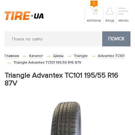
0
КОРЗИНА
ВХОД
МЕНЮ
ПОИСК
Главная
Каталог
Шины
Triangle
Advantex TC101
Triangle Advantex TC101 195/55 R16 87V
Triangle Advantex TC101 195/55 R16
87V