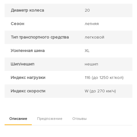
Диаметр колеса
20
Сезон
летняя
Тип транспортного средства
легковой
Усиленная шина
XL
Шип/нешип
нешип
Индекс нагрузки
116
(до 1250 кг/кол)
Индекс скорости
W
(до 270 км/ч)
Описание
Предложение
Отзывы