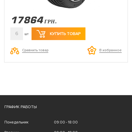
17864
ГРН.
6
КУПИТЬ ТОВАР
шт
Сравнить товар
В избранное
ГРАФИК РАБОТЫ
Понедельник
09:00 - 18:00