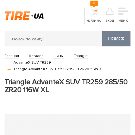
0
КОРЗИНА
ВХОД
МЕНЮ
ПОИСК
Главная
Каталог
Шины
Triangle
AdvanteX SUV TR259
Triangle AdvanteX SUV TR259 285/50 ZR20 116W XL
Triangle AdvanteX SUV TR259 285/50
ZR20 116W XL