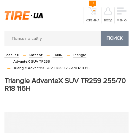
0
КОРЗИНА
ВХОД
МЕНЮ
ПОИСК
Главная
Каталог
Шины
Triangle
AdvanteX SUV TR259
Triangle AdvanteX SUV TR259 255/70 R18 116H
Triangle AdvanteX SUV TR259 255/70
R18 116H