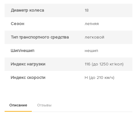
Диаметр колеса
18
Сезон
летняя
Тип транспортного средства
легковой
Шип/нешип
нешип
Индекс нагрузки
116
(до 1250 кг/кол)
Индекс скорости
H
(до 210 км/ч)
Описание
Отзывы