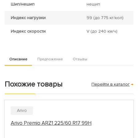
Шип/нешип
нешип
Индекс нагрузки
99
(до 775 кг/кол)
Индекс скорости
V
(до 240 км/ч)
Описание
Предложение
Отзывы
Похожие товары
Перейти в каталог
→
Arivo
Arivo Premio ARZ1 225/60 R17 99H