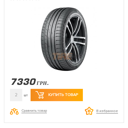
7330
ГРН.
2
КУПИТЬ ТОВАР
шт
Сравнить товар
В избранное