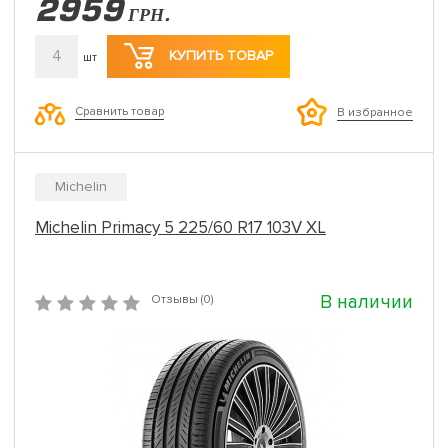
2959
ГРН.
4
КУПИТЬ ТОВАР
шт
Сравнить товар
В избранное
Michelin
Michelin Primacy 5 225/60 R17 103V XL
В наличии
Отзывы (0)