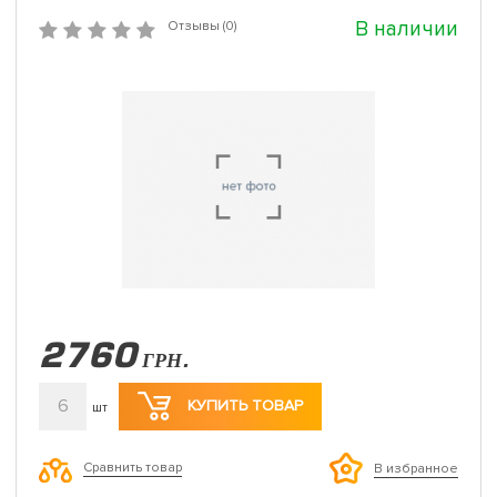
В наличии
Отзывы (0)
2760
ГРН.
6
КУПИТЬ ТОВАР
шт
Сравнить товар
В избранное