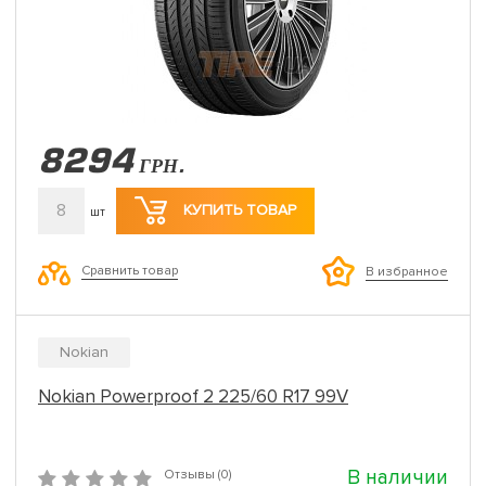
8294
ГРН.
8
КУПИТЬ ТОВАР
шт
Сравнить товар
В избранное
Nokian
Nokian Powerproof 2 225/60 R17 99V
В наличии
Отзывы (0)