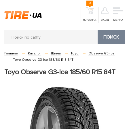
0
КОРЗИНА
ВХОД
МЕНЮ
ПОИСК
Главная
Каталог
Шины
Toyo
Observe G3-Ice
Toyo Observe G3-Ice 185/60 R15 84T
Toyo Observe G3-Ice 185/60 R15 84T