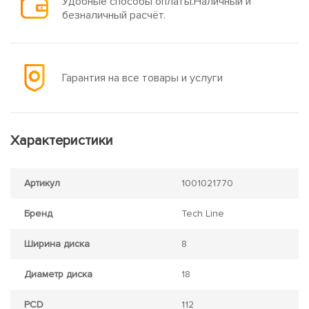
Удобные способы оплаты.Наличный и
безналичный расчёт.
Гарантия на все товары и услуги
Характеристики
Артикул
1001021770
Бренд
Tech Line
Ширина диска
8
Диаметр диска
18
PCD
112