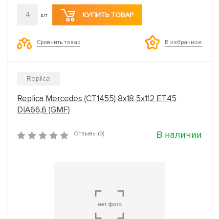
4
КУПИТЬ ТОВАР
шт
Сравнить товар
В избранное
Replica
Replica Mercedes (CT1455) 8x18 5x112 ET45
DIA66,6 (GMF)
В наличии
Отзывы (0)