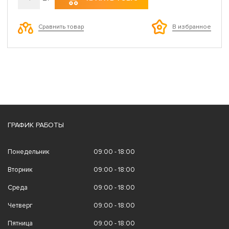
Сравнить товар
В избранное
ГРАФИК РАБОТЫ
Понедельник
09:00 - 18:00
Вторник
09:00 - 18:00
Среда
09:00 - 18:00
Четверг
09:00 - 18:00
Пятница
09:00 - 18:00