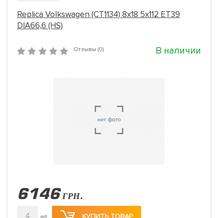
Replica Volkswagen (CT1134) 8x18 5x112 ET39
DIA66,6 (HS)
В наличии
Отзывы (0)
6146
ГРН.
4
КУПИТЬ ТОВАР
шт