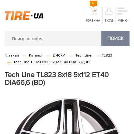
0
КОРЗИНА
ВХОД
МЕНЮ
ПОИСК
Главная
Каталог
ДИСКИ
Tech Line
TL823
Tech Line TL823 8x18 5x112 ET40 DIA66,6 (BD)
Tech Line TL823 8x18 5x112 ET40
DIA66,6 (BD)