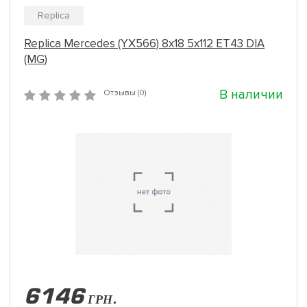
Replica
Replica Mercedes (YX566) 8x18 5x112 ET43 DIA
(MG)
В наличии
Отзывы (0)
6146
ГРН.