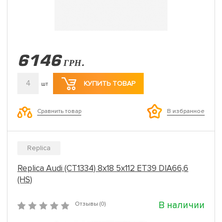
6146
ГРН.
4
КУПИТЬ ТОВАР
шт
Сравнить товар
В избранное
Replica
Replica Audi (CT1334) 8x18 5x112 ET39 DIA66,6
(HS)
В наличии
Отзывы (0)