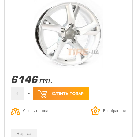
6146
ГРН.
4
КУПИТЬ ТОВАР
шт
Сравнить товар
В избранное
Replica