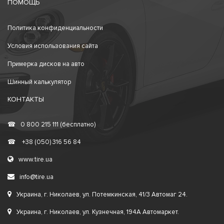
ПОМОЩЬ
Политика конфиденциальности
Условия использования сайта
Примерка дисков на авто
Шинный калькулятор
КОНТАКТЫ
☎
0 800 215 111 (бесплатно)
☎
+38 (050) 316 56 84
www.tire.ua
info@tire.ua
Украина, г. Николаев, ул. Потемкинская, 41/3 Автомаг 24.
Украина, г. Николаев, ул. Кузнечная, 194А Автомаркет.