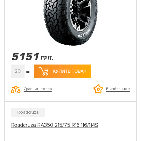
5151
ГРН.
20
КУПИТЬ ТОВАР
шт
Сравнить товар
В избранное
Roadcruza
Roadcruza RA350 215/75 R16 116/114S