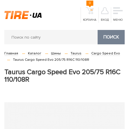
0
КОРЗИНА
ВХОД
МЕНЮ
ПОИСК
Главная
Каталог
Шины
Taurus
Cargo Speed Evo
Taurus Cargo Speed Evo 205/75 R16C 110/108R
Taurus Cargo Speed Evo 205/75 R16C
110/108R