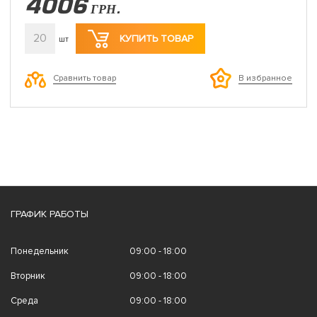
4006
ГРН.
20
КУПИТЬ ТОВАР
шт
Сравнить товар
В избранное
ГРАФИК РАБОТЫ
Понедельник
09:00 - 18:00
Вторник
09:00 - 18:00
Среда
09:00 - 18:00