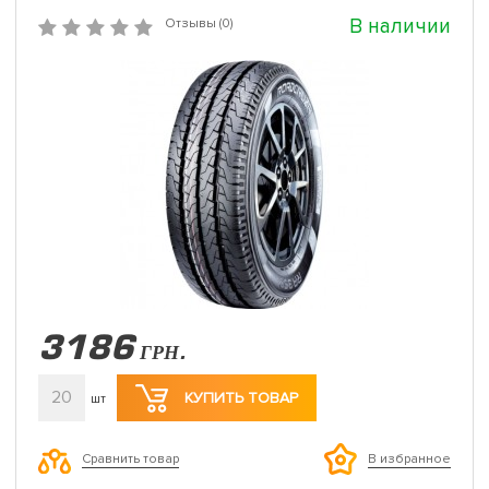
В наличии
Отзывы (0)
3186
ГРН.
20
КУПИТЬ ТОВАР
шт
Сравнить товар
В избранное