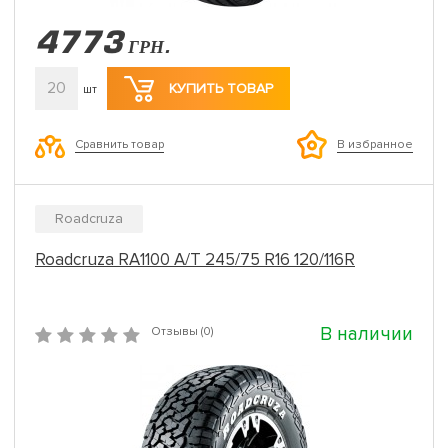
4773
ГРН.
20
КУПИТЬ ТОВАР
шт
Сравнить товар
В избранное
Roadcruza
Roadcruza RA1100 A/T 245/75 R16 120/116R
В наличии
Отзывы (0)