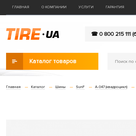
ГЛАВНАЯ
О КОМПАНИИ
УСЛУГИ
ГАРАНТИЯ
☎ 0 800 215 111 (
Каталог товаров
Главная
Каталог
Шины
SunF
A-047 (квадроцикл)