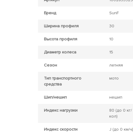
Бренд
SunF
Ширина профиля
30
Высота профиля
10
Диаметр колеса
15
Сезон
летняя
Тип транспортного
мото
средства
Шип/нешип
нешип
Индекс нагрузки
80
(до 0 кг/
кол)
Индекс скорости
J
(до 0 км/ч