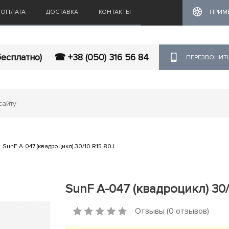
ОПЛАТА
ДОСТАВКА
КОНТАКТЫ
ПРИМ
бесплатно)
☎ +38 (050) 316 56 84
ПЕРЕЗВОНИТ
SunF A-047 (квадроцикл) 30/10 R15 80J
SunF A-047 (квадроцикл) 30/
Отзывы (0 отзывов)