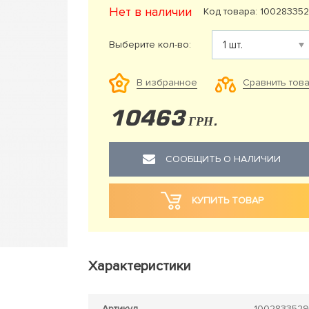
Нет в наличии
Код товара: 10028335
Выберите кол-во:
Сравнить тов
В избранное
10463
ГРН.
СООБЩИТЬ О НАЛИЧИИ
КУПИТЬ ТОВАР
Характеристики
Артикул
1002833529