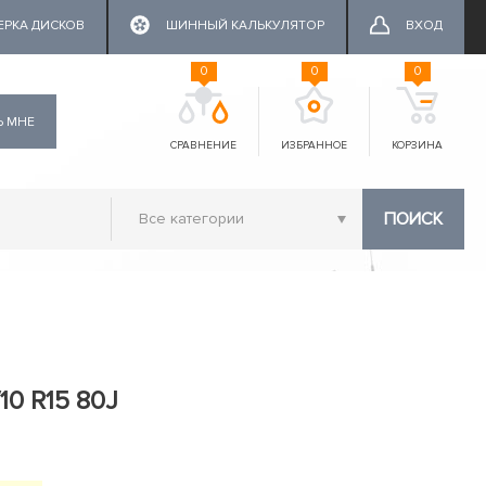
ЕРКА ДИСКОВ
ШИННЫЙ КАЛЬКУЛЯТОР
ВХОД
0
0
0
Ь МНЕ
СРАВНЕНИЕ
ИЗБРАННОЕ
КОРЗИНА
ПОИСК
10 R15 80J