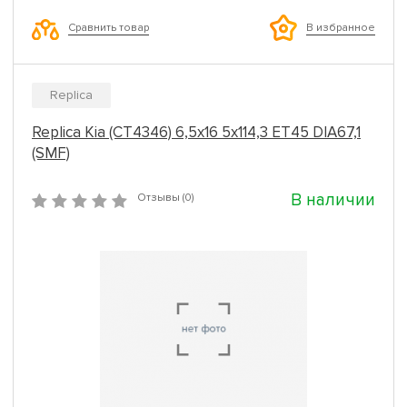
Сравнить товар
В избранное
Replica
Replica Kia (CT4346) 6,5x16 5x114,3 ET45 DIA67,1
(SMF)
В наличии
Отзывы (0)