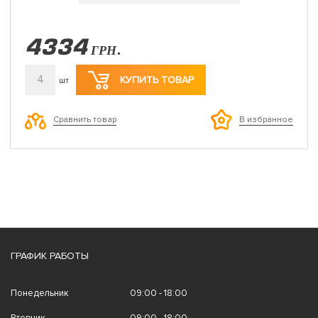
4334
ГРН.
4
КУПИТЬ ТОВАР
шт
Сравнить товар
В избранное
ГРАФИК РАБОТЫ
Понедельник
09:00 - 18:00