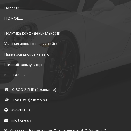
Новости
ПОМОЩЬ
Политика конфиденциальности
Условия использования сайта
Примерка дисков на авто
Шинный калькулятор
КОНТАКТЫ
☎
0 800 215 111 (бесплатно)
☎
+38 (050) 316 56 84
www.tire.ua
info@tire.ua
Украина, г. Николаев, ул. Потемкинская, 41/3 Автомаг 24.