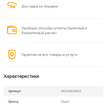
Доставка по Украине
Удобные способы оплаты.Наличный и
безналичный расчёт.
Гарантия на все товары и услуги
Характеристики
Артикул
1000963564
Бренд
Steel