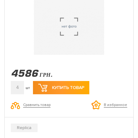
4586
ГРН.
4
КУПИТЬ ТОВАР
шт
Сравнить товар
В избранное
Replica