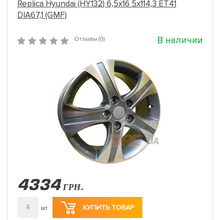
Replica Hyundai (HY132) 6,5x16 5x114,3 ET41
DIA67,1 (GMF)
В наличии
Отзывы (0)
4334
ГРН.
4
КУПИТЬ ТОВАР
шт