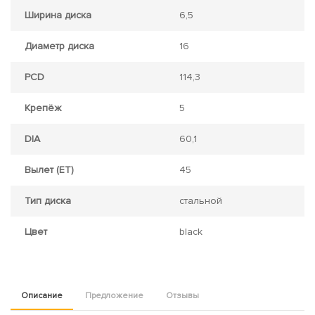
Ширина диска
6,5
Диаметр диска
16
PCD
114,3
Крепёж
5
DIA
60,1
Вылет (ET)
45
Тип диска
стальной
Цвет
black
Описание
Предложение
Отзывы