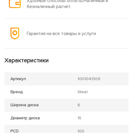
Удобные способы оплаты.Наличный и
безналичный расчёт.
Гарантия на все товары и услуги
Характеристики
Артикул
1001041309
Бренд
Steel
Ширина диска
6
Диаметр диска
15
PCD
100