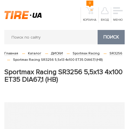
0
КОРЗИНА
ВХОД
МЕНЮ
ПОИСК
Главная
Каталог
ДИСКИ
Sportmax Racing
SR3256
Sportmax Racing SR3256 5,5x13 4x100 ET35 DIA67,1 (HB)
Sportmax Racing SR3256 5,5x13 4x100
ET35 DIA67,1 (HB)