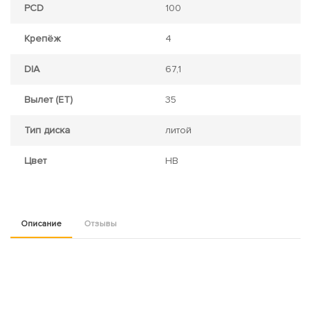
PCD
100
Крепёж
4
DIA
67,1
Вылет (ET)
35
Тип диска
литой
Цвет
HB
Описание
Отзывы