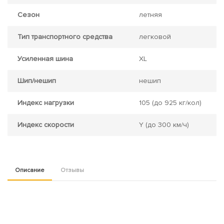
Сезон
летняя
Тип транспортного средства
легковой
Усиленная шина
XL
Шип/нешип
нешип
Индекс нагрузки
105
(до 925 кг/кол)
Индекс скорости
Y
(до 300 км/ч)
Описание
Отзывы