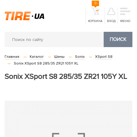
0
КОРЗИНА
ВХОД
МЕНЮ
ПОИСК
Главная
Каталог
Шины
Sonix
XSport S8
Sonix XSport S8 285/35 ZR21 105Y XL
Sonix XSport S8 285/35 ZR21 105Y XL