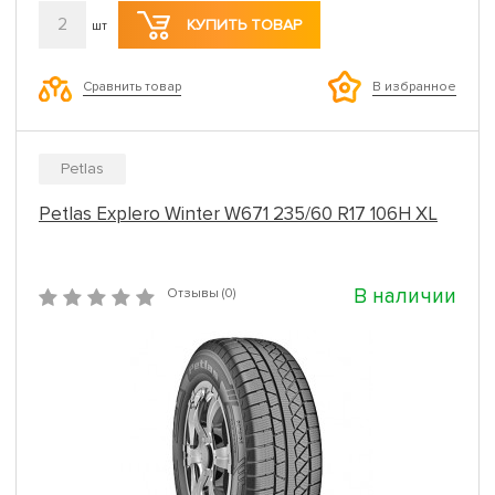
2
КУПИТЬ ТОВАР
шт
Сравнить товар
В избранное
Petlas
Petlas Explero Winter W671 235/60 R17 106H XL
В наличии
Отзывы (0)