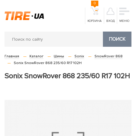
0
КОРЗИНА
ВХОД
МЕНЮ
ПОИСК
Главная
Каталог
Шины
Sonix
SnowRover 868
Sonix SnowRover 868 235/60 R17 102H
Sonix SnowRover 868 235/60 R17 102H