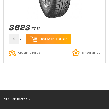
3623
ГРН.
4
КУПИТЬ ТОВАР
шт
Сравнить товар
В избранное
ГРАФИК РАБОТЫ