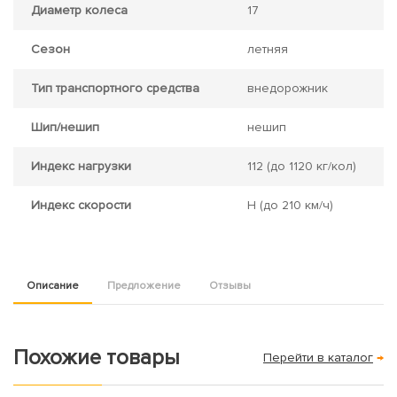
Диаметр колеса
17
Сезон
летняя
Тип транспортного средства
внедорожник
Шип/нешип
нешип
Индекс нагрузки
112
(до 1120 кг/кол)
Индекс скорости
H
(до 210 км/ч)
Описание
Предложение
Отзывы
Похожие товары
Перейти в каталог
→