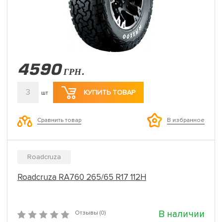
4590
ГРН.
3
КУПИТЬ ТОВАР
шт
Сравнить товар
В избранное
Roadcruza
Roadcruza RA760 265/65 R17 112H
В наличии
Отзывы (0)