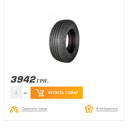
3942
ГРН.
2
КУПИТЬ ТОВАР
шт
Сравнить товар
В избранное