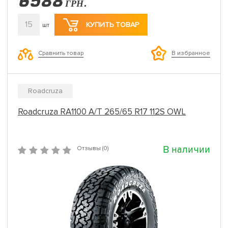
6588
ГРН.
15
КУПИТЬ ТОВАР
шт
Сравнить товар
В избранное
Roadcruza
Roadcruza RA1100 A/T 265/65 R17 112S OWL
В наличии
Отзывы (0)