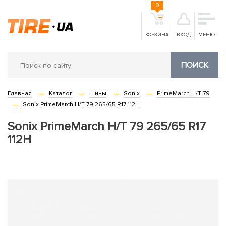
0
КОРЗИНА
ВХОД
МЕНЮ
ПОИСК
Главная
Каталог
Шины
Sonix
PrimeMarch H/T 79
Sonix PrimeMarch H/T 79 265/65 R17 112H
Sonix PrimeMarch H/T 79 265/65 R17
112H