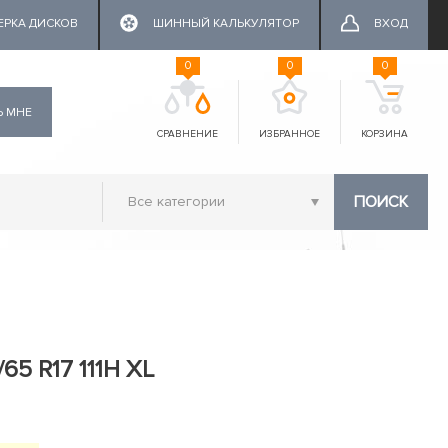
ЕРКА ДИСКОВ
ШИННЫЙ КАЛЬКУЛЯТОР
ВХОД
0
0
0
Ь МНЕ
СРАВНЕНИЕ
ИЗБРАННОЕ
КОРЗИНА
ПОИСК
65 R17 111H XL