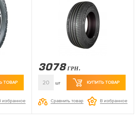
3078
ГРН.
20
Ь ТОВАР
КУПИТЬ ТОВАР
шт
Сравнить товар
В избранное
В избранное