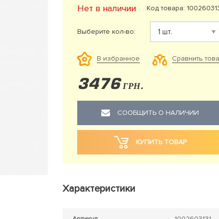
Нет в наличии
Код товара: 10026031
Выберите кол-во:
Сравнить тов
В избранное
3476
ГРН.
СООБЩИТЬ О НАЛИЧИИ
КУПИТЬ ТОВАР
Характеристики
Артикул
1002603131