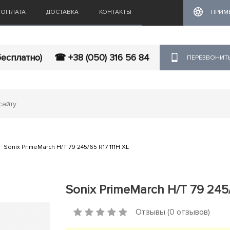
ОПЛАТА
ДОСТАВКА
КОНТАКТЫ
ПРИМ
бесплатно)
☎ +38 (050) 316 56 84
ПЕРЕЗВОНИТ
Sonix PrimeMarch H/T 79 245/65 R17 111H XL
Sonix PrimeMarch H/T 79 245/
Отзывы (0 отзывов)