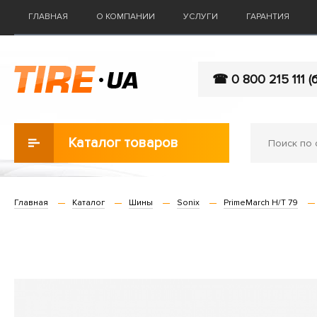
ГЛАВНАЯ
О КОМПАНИИ
УСЛУГИ
ГАРАНТИЯ
☎ 0 800 215 111 (
Каталог товаров
Главная
Каталог
Шины
Sonix
PrimeMarch H/T 79