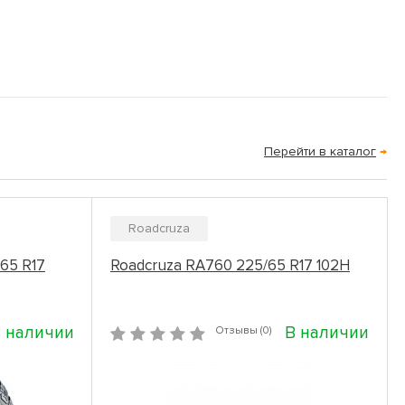
Перейти в каталог
→
Roadcruza
/65 R17
Roadcruza RA760 225/65 R17 102H
 наличии
В наличии
Отзывы (0)