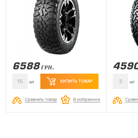
6588
459
ГРН.
15
3
КУПИТЬ ТОВАР
шт
шт
Сравнить товар
Сравн
В избранное