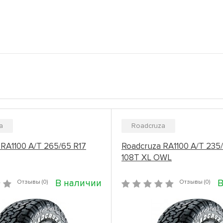
a
Roadcruza
 RA1100 A/T 265/65 R17
Roadcruza RA1100 A/T 235
108T XL OWL
В наличии
В
Отзывы (0)
Отзывы (0)