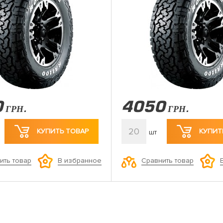
0
4050
ГРН.
ГРН.
20
КУПИТЬ ТОВАР
КУПИТ
шт
ить товар
Сравнить товар
В избранное