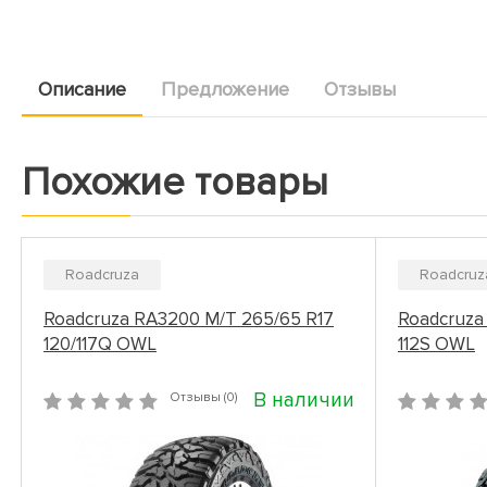
Описание
Предложение
Отзывы
Похожие товары
Roadcruza
Roadcruz
Roadcruza RA3200 M/T 265/65 R17
Roadcruza
120/117Q OWL
112S OWL
В наличии
Отзывы (0)