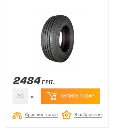
2484
ГРН.
20
КУПИТЬ ТОВАР
шт
Сравнить товар
В избранное