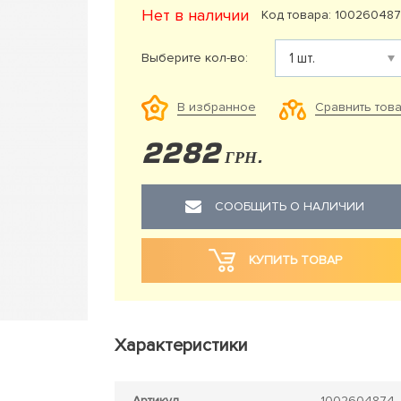
Нет в наличии
Код товара: 10026048
Выберите кол-во:
Сравнить тов
В избранное
2282
ГРН.
СООБЩИТЬ О НАЛИЧИИ
КУПИТЬ ТОВАР
Характеристики
Артикул
1002604874