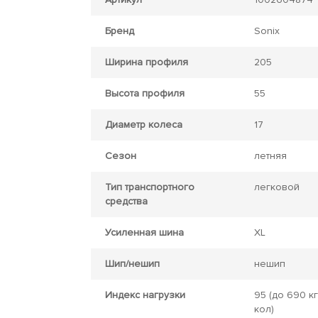
Бренд
Sonix
Ширина профиля
205
Высота профиля
55
Диаметр колеса
17
Сезон
летняя
Тип транспортного
легковой
средства
Усиленная шина
XL
Шип/нешип
нешип
Индекс нагрузки
95
(до 690 кг
кол)