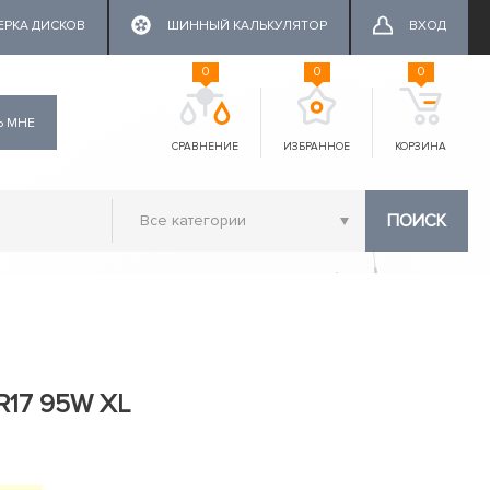
ЕРКА ДИСКОВ
ШИННЫЙ КАЛЬКУЛЯТОР
ВХОД
0
0
0
Ь МНЕ
СРАВНЕНИЕ
ИЗБРАННОЕ
КОРЗИНА
ПОИСК
ZR17 95W XL