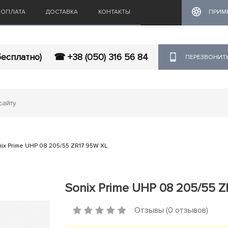
ОПЛАТА
ДОСТАВКА
КОНТАКТЫ
ПРИМ
бесплатно)
☎ +38 (050) 316 56 84
ПЕРЕЗВОНИТ
ix Prime UHP 08 205/55 ZR17 95W XL
Sonix Prime UHP 08 205/55 
Отзывы (0 отзывов)