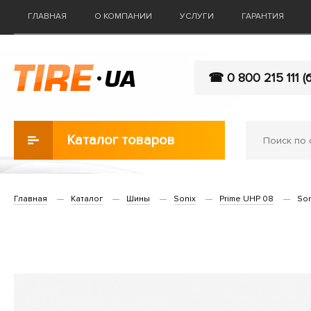
ГЛАВНАЯ
О КОМПАНИИ
УСЛУГИ
ГАРАНТИЯ
☎ 0 800 215 111 (
Каталог товаров
Главная
Каталог
Шины
Sonix
Prime UHP 08
Son