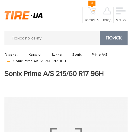
0
КОРЗИНА
ВХОД
МЕНЮ
ПОИСК
Главная
Каталог
Шины
Sonix
Prime A/S
Sonix Prime A/S 215/60 R17 96H
Sonix Prime A/S 215/60 R17 96H