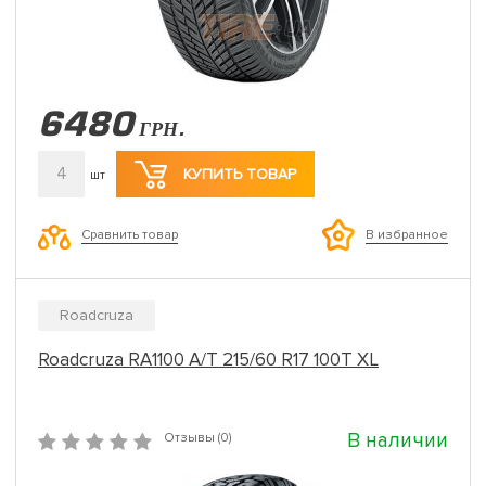
6480
ГРН.
4
КУПИТЬ ТОВАР
шт
Сравнить товар
В избранное
Roadcruza
Roadcruza RA1100 A/T 215/60 R17 100T XL
В наличии
Отзывы (0)