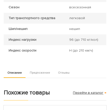
Сезон
всесезонная
Тип транспортного средства
легковой
Шип/нешип
нешип
Индекс нагрузки
96
(до 710 кг/кол)
Индекс скорости
H
(до 210 км/ч)
Описание
Предложение
Отзывы
Похожие товары
Перейти в каталог
→