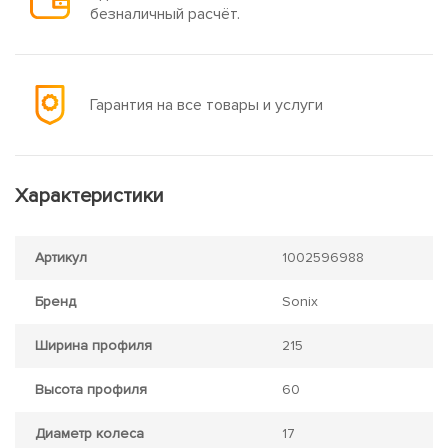
безналичный расчёт.
Гарантия на все товары и услуги
Характеристики
Артикул
1002596988
Бренд
Sonix
Ширина профиля
215
Высота профиля
60
Диаметр колеса
17