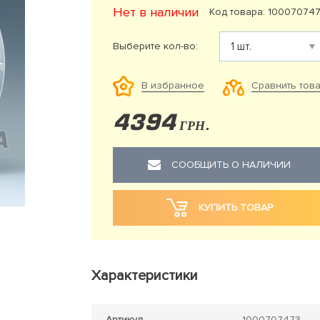
Нет в наличии
Код товара: 10007074
Выберите кол-во:
Сравнить тов
В избранное
4394
ГРН.
СООБЩИТЬ О НАЛИЧИИ
КУПИТЬ ТОВАР
Характеристики
Артикул
1000707473