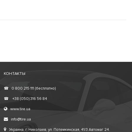
КОНТАКТЫ
☎
0 800 215 111 (бесплатно)
☎
+38 (050) 316 56 84
www.tire.ua
info@tire.ua
Украина, г. Николаев, ул. Потемкинская, 41/3 Автомаг 24.