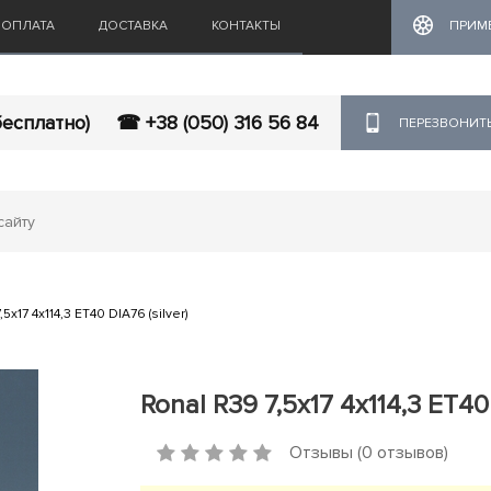
ОПЛАТА
ДОСТАВКА
КОНТАКТЫ
ПРИМ
бесплатно)
☎ +38 (050) 316 56 84
ПЕРЕЗВОНИТ
5x17 4x114,3 ET40 DIA76 (silver)
Ronal R39 7,5x17 4x114,3 ET40 
Отзывы (0 отзывов)