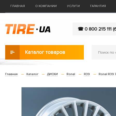
ГЛАВНАЯ
О КОМПАНИИ
УСЛУГИ
ГАРАНТИЯ
☎ 0 800 215 111 (
Каталог товаров
Главная
Каталог
ДИСКИ
Ronal
R39
Ronal R39 7,