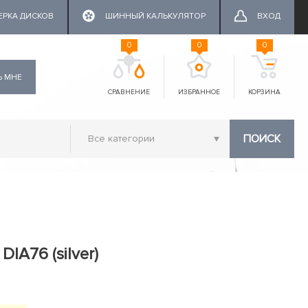
ЕРКА ДИСКОВ
ШИННЫЙ КАЛЬКУЛЯТОР
ВХОД
0
0
0
Ь МНЕ
СРАВНЕНИЕ
ИЗБРАННОЕ
КОРЗИНА
ПОИСК
DIA76 (silver)