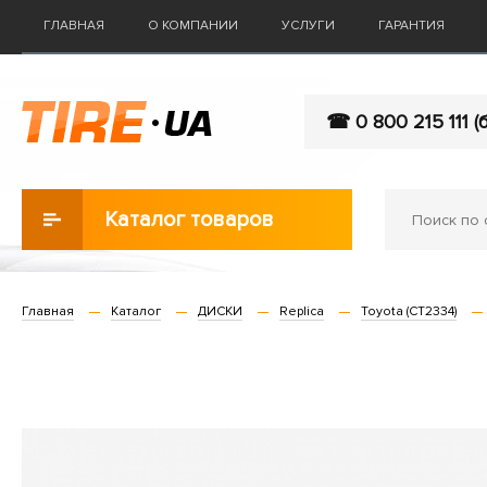
ГЛАВНАЯ
О КОМПАНИИ
УСЛУГИ
ГАРАНТИЯ
☎ 0 800 215 111 (
Каталог товаров
Главная
Каталог
ДИСКИ
Replica
Toyota (CT2334)