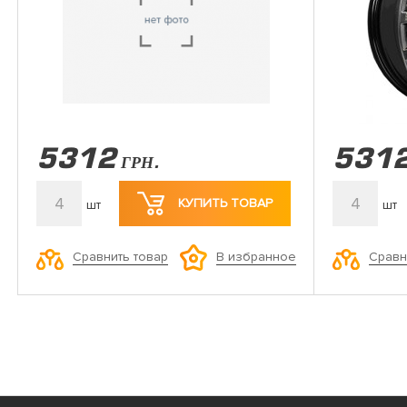
5312
531
ГРН.
4
4
КУПИТЬ ТОВАР
шт
шт
Сравнить товар
Сравн
В избранное