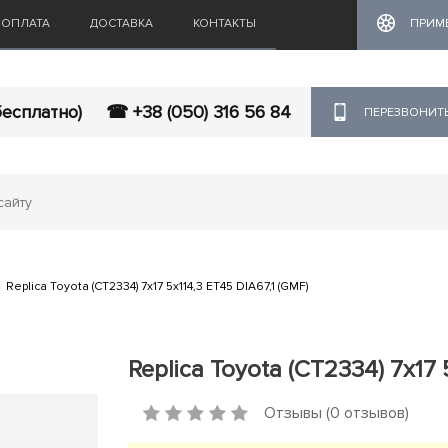
ОПЛАТА
ДОСТАВКА
КОНТАКТЫ
ПРИМ
бесплатно)
☎ +38 (050) 316 56 84
ПЕРЕЗВОНИТ
Replica Toyota (CT2334) 7x17 5x114,3 ET45 DIA67,1 (GMF)
Replica Toyota (CT2334) 7x17 
Отзывы (0 отзывов)