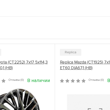
Replica
yota (CT2252) 7x17 5x114,3
Replica Mazda (CT1925) 7x1
,1 (HB)
ET60 DIA67,1 (HB)
В наличии
В
Отзывы (0)
Отзывы (0)