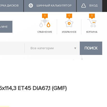
ЕРКА ДИСКОВ
ШИННЫЙ КАЛЬКУЛЯТОР
ВХОД
0
0
0
Ь МНЕ
СРАВНЕНИЕ
ИЗБРАННОЕ
КОРЗИНА
ПОИСК
5x114,3 ET45 DIA67,1 (GMF)