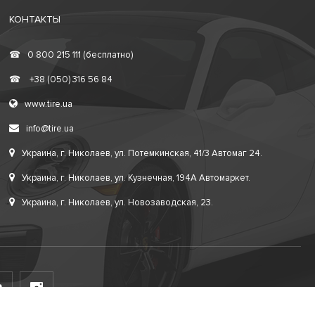
КОНТАКТЫ
☎
0 800 215 111 (бесплатно)
☎
+38 (050) 316 56 84
www.tire.ua
info@tire.ua
Украина, г. Николаев, ул. Потемкинская, 41/3 Автомаг 24.
Украина, г. Николаев, ул. Кузнечная, 194А Автомаркет.
Украина, г. Николаев, ул. Новозаводская, 23.