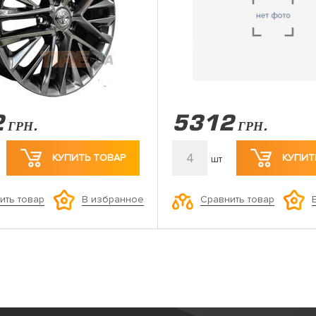
2
5312
ГРН.
ГРН.
4
КУПИТЬ ТОВАР
КУПИТ
шт
ить товар
Сравнить товар
В избранное