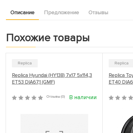
Описание
Предложение
Отзывы
Похожие товары
Replica
Replica
Replica Hyundai (HY138) 7x17 5x114,3
Replica To
ET53 DIA67,1 (GMF)
ET40 DIA60
В наличии
Отзывы (0)