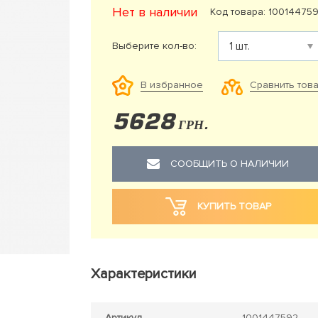
Нет в наличии
Код товара: 10014475
Выберите кол-во:
Сравнить тов
В избранное
5628
ГРН.
СООБЩИТЬ О НАЛИЧИИ
КУПИТЬ ТОВАР
Характеристики
Артикул
1001447592