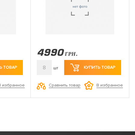
4990
ГРН.
8
Ь ТОВАР
КУПИТЬ ТОВАР
шт
Сравнить товар
В избранное
В избранное