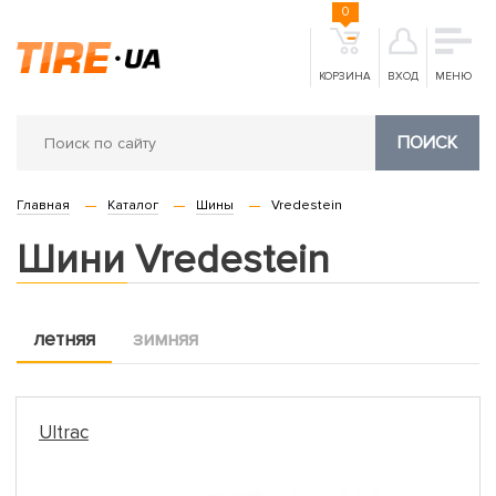
0
КОРЗИНА
ВХОД
МЕНЮ
ПОИСК
Главная
Каталог
Шины
Vredestein
Шини Vredestein
летняя
зимняя
Ultrac