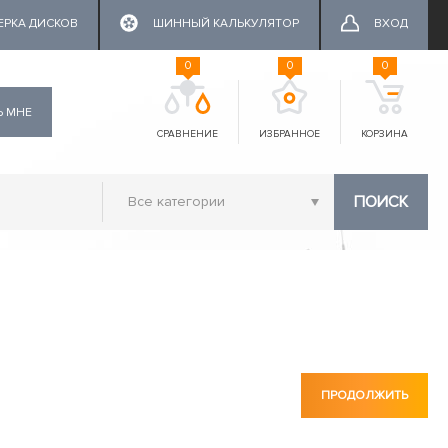
ЕРКА ДИСКОВ
ШИННЫЙ КАЛЬКУЛЯТОР
ВХОД
0
0
0
Ь МНЕ
СРАВНЕНИЕ
ИЗБРАННОЕ
КОРЗИНА
ПОИСК
ПРОДОЛЖИТЬ