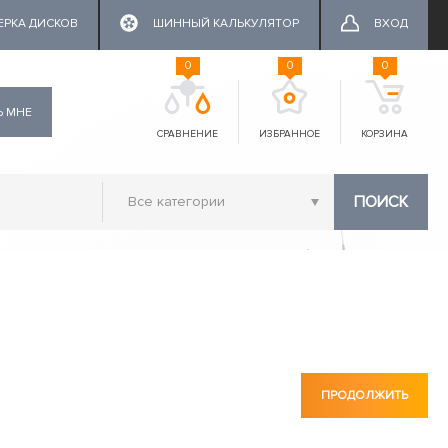
ЕРКА ДИСКОВ
ШИННЫЙ КАЛЬКУЛЯТОР
ВХОД
0
0
0
Ь МНЕ
СРАВНЕНИЕ
ИЗБРАННОЕ
КОРЗИНА
ПОИСК
ПРОДОЛЖИТЬ