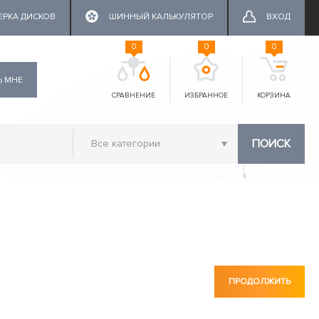
ЕРКА ДИСКОВ
ШИННЫЙ КАЛЬКУЛЯТОР
ВХОД
0
0
0
Ь МНЕ
СРАВНЕНИЕ
ИЗБРАННОЕ
КОРЗИНА
ПОИСК
ПРОДОЛЖИТЬ