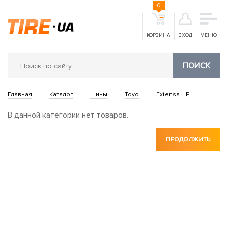
0
КОРЗИНА
ВХОД
МЕНЮ
ПОИСК
Главная
Каталог
Шины
Toyo
Extensa HP
В данной категории нет товаров.
ПРОДОЛЖИТЬ