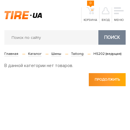
0
КОРЗИНА
ВХОД
МЕНЮ
ПОИСК
Главная
Каталог
Шины
Taitong
HS202 (ведущая)
В данной категории нет товаров.
ПРОДОЛЖИТЬ