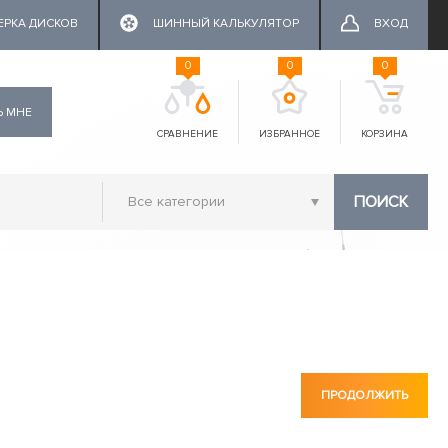
ЕРКА ДИСКОВ
ШИННЫЙ КАЛЬКУЛЯТОР
ВХОД
0
0
0
Ь МНЕ
СРАВНЕНИЕ
ИЗБРАННОЕ
КОРЗИНА
ПОИСК
ПРОДОЛЖИТЬ