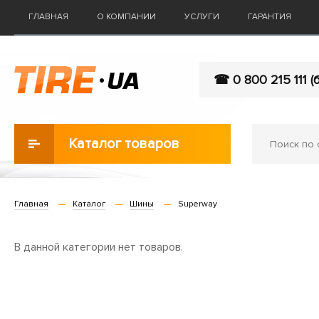
ГЛАВНАЯ
О КОМПАНИИ
УСЛУГИ
ГАРАНТИЯ
☎ 0 800 215 111 (
Каталог товаров
Главная
Каталог
Шины
Superway
В данной категории нет товаров.