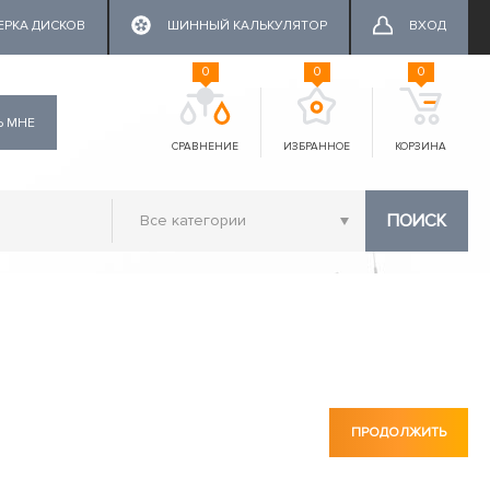
ЕРКА ДИСКОВ
ШИННЫЙ КАЛЬКУЛЯТОР
ВХОД
0
0
0
Ь МНЕ
СРАВНЕНИЕ
ИЗБРАННОЕ
КОРЗИНА
ПОИСК
ПРОДОЛЖИТЬ