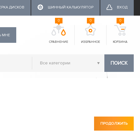
ЕРКА ДИСКОВ
ШИННЫЙ КАЛЬКУЛЯТОР
ВХОД
0
0
0
Ь МНЕ
СРАВНЕНИЕ
ИЗБРАННОЕ
КОРЗИНА
ПОИСК
ПРОДОЛЖИТЬ