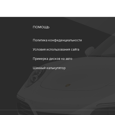
ПОМОЩЬ
Политика конфиденциальности
Условия использования сайта
Примерка дисков на авто
Шинный калькулятор