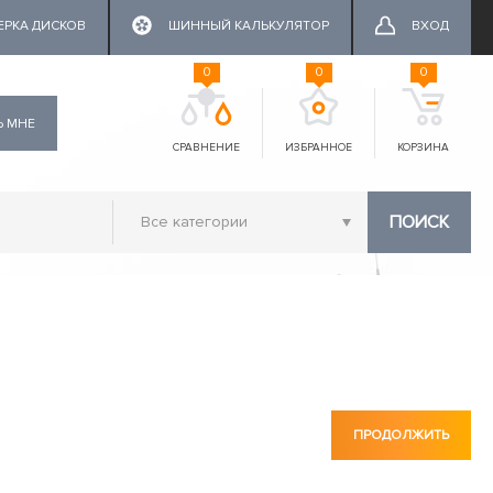
ЕРКА ДИСКОВ
ШИННЫЙ КАЛЬКУЛЯТОР
ВХОД
0
0
0
Ь МНЕ
СРАВНЕНИЕ
ИЗБРАННОЕ
КОРЗИНА
ПОИСК
ПРОДОЛЖИТЬ