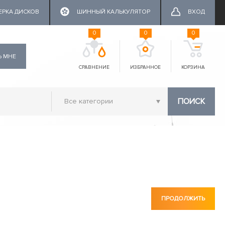
ЕРКА ДИСКОВ
ШИННЫЙ КАЛЬКУЛЯТОР
ВХОД
0
0
0
Ь МНЕ
СРАВНЕНИЕ
ИЗБРАННОЕ
КОРЗИНА
ПОИСК
ПРОДОЛЖИТЬ