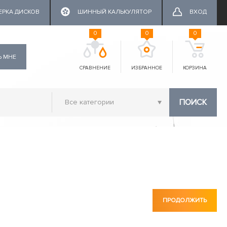
ЕРКА ДИСКОВ
ШИННЫЙ КАЛЬКУЛЯТОР
ВХОД
0
0
0
Ь МНЕ
СРАВНЕНИЕ
ИЗБРАННОЕ
КОРЗИНА
ПОИСК
ПРОДОЛЖИТЬ