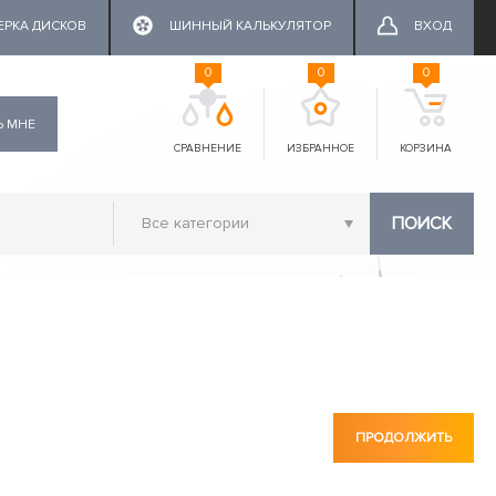
ЕРКА ДИСКОВ
ШИННЫЙ КАЛЬКУЛЯТОР
ВХОД
0
0
0
Ь МНЕ
СРАВНЕНИЕ
ИЗБРАННОЕ
КОРЗИНА
ПОИСК
ПРОДОЛЖИТЬ