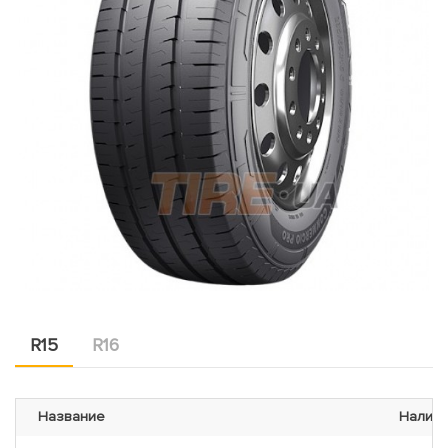
R15
R16
Название
Налич