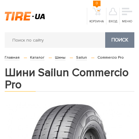
0
КОРЗИНА
ВХОД
МЕНЮ
ПОИСК
Главная
Каталог
Шины
Sailun
Commercio Pro
Шини Sailun Commercio
Pro