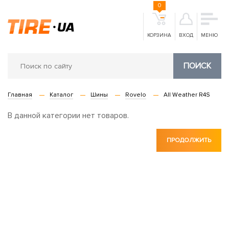
0
КОРЗИНА
ВХОД
МЕНЮ
ПОИСК
Главная
Каталог
Шины
Rovelo
All Weather R4S
В данной категории нет товаров.
ПРОДОЛЖИТЬ