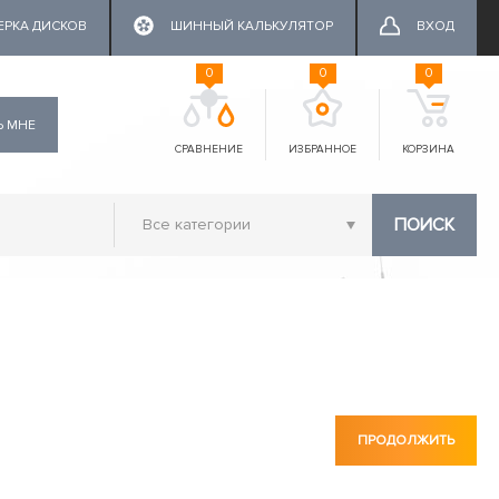
ЕРКА ДИСКОВ
ШИННЫЙ КАЛЬКУЛЯТОР
ВХОД
0
0
0
Ь МНЕ
СРАВНЕНИЕ
ИЗБРАННОЕ
КОРЗИНА
ПОИСК
ПРОДОЛЖИТЬ