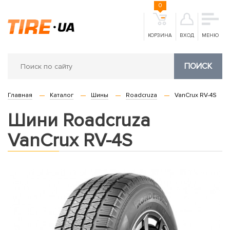
0
КОРЗИНА
ВХОД
МЕНЮ
ПОИСК
Главная
Каталог
Шины
Roadcruza
VanCrux RV-4S
Шини Roadcruza
VanCrux RV-4S