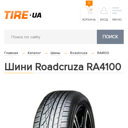
0
КОРЗИНА
ВХОД
МЕНЮ
ПОИСК
Главная
Каталог
Шины
Roadcruza
RA4100
Шини Roadcruza RA4100