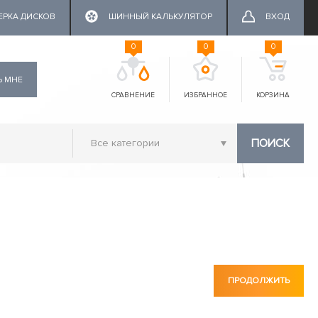
ЕРКА ДИСКОВ
ШИННЫЙ КАЛЬКУЛЯТОР
ВХОД
0
0
0
Ь МНЕ
СРАВНЕНИЕ
ИЗБРАННОЕ
КОРЗИНА
ПОИСК
ПРОДОЛЖИТЬ